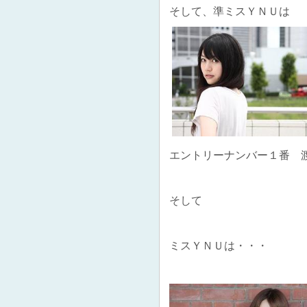
そして、準ミスＹＮＵは
エントリーナンバー１番 
そして
ミスＹＮＵは・・・