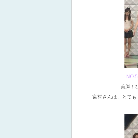
NO
美脚！び
宮村さんは、とても