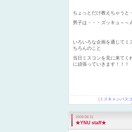
ちょっとだけ教えちゃうと
男子は・・・ズッキュ～～
いろいろな企画を通じてミス
ちろんのこと
当日ミスコンを見に来てく
に頑張っていきます！！！
[
ミスキャンパス
2009.08.31
★YNU staff★