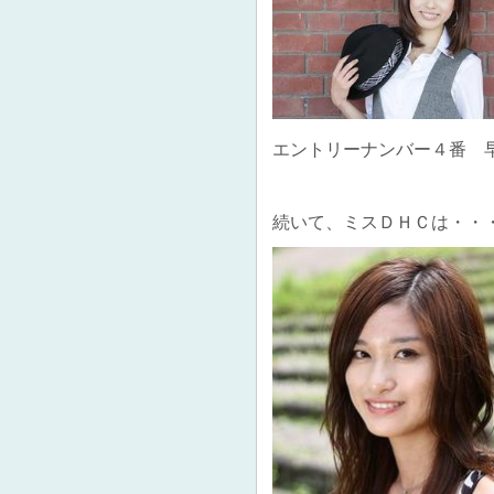
エントリーナンバー４番 
続いて、ミスＤＨＣは・・