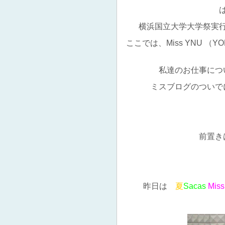
横浜国立大学大学祭実
ここでは、Miss YNU （YOKO
私達のお仕事につ
ミスブログのついで
前置き
昨日は
夏
Sacas
Miss 