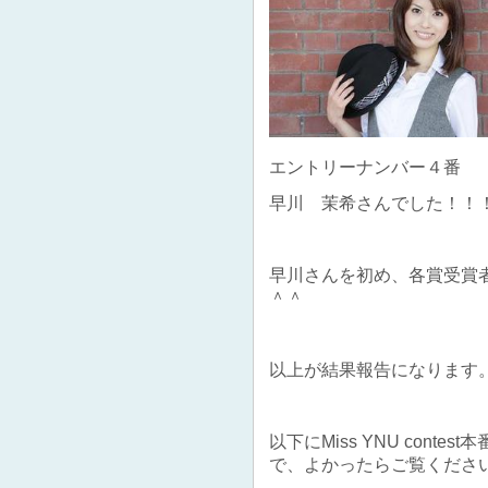
エントリーナンバー４番
早川 茉希さんでした！！
早川さんを初め、各賞受賞
＾＾
以上が結果報告になります
以下にMiss YNU conte
で、よかったらご覧くださ