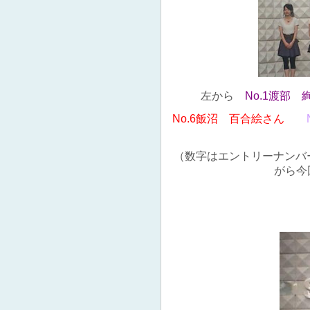
左から
No.1渡部 
No.6飯沼 百合絵さん
（数字はエントリーナンバー
がら今