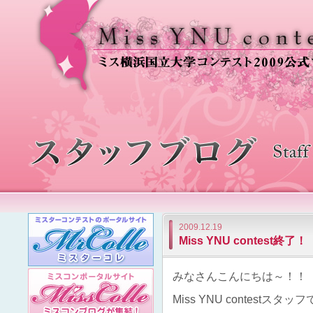
2009.12.19
Miss YNU contest終了！
みなさんこんにちは～！！
Miss YNU contestスタッ