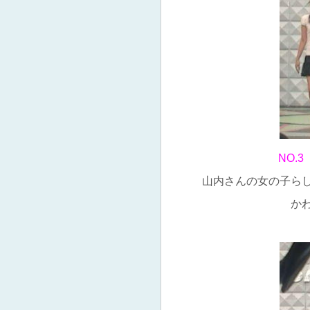
NO.
山内さんの女の子ら
か