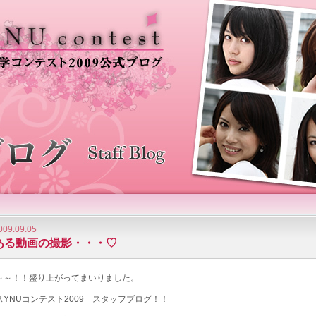
009.09.05
ある動画の撮影・・・♡
～～！！盛り上がってまいりました。
スYNUコンテスト2009 スタッフブログ！！