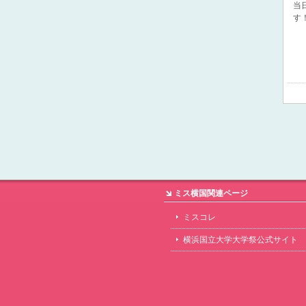
当
す
ミス横国関連ページ
ミスコレ
横浜国立大学大学祭公式サイト