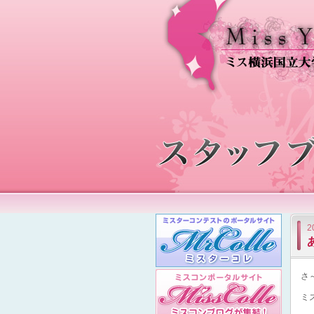
2
さ
ミ