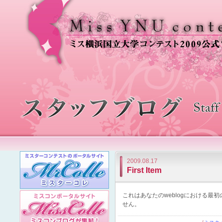
2009.08.17
First Item
これはあなたのweblogにおける
せん。