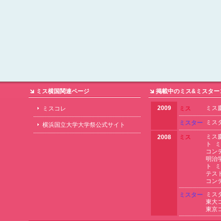
ミス横国関連ページ
掲載中のミス&ミスター
2009
ミス
ミスコレ
ミス
ミス
ミスター
横浜国立大学大学祭公式サイト
ミス
2008
ミス
ト
ミ
コン
明治
ト
ミ
テス
コン
ミス
ミスター
東大
東京