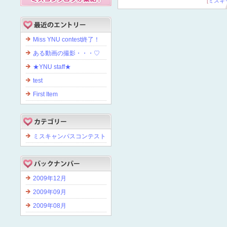
[
ミスキ
Miss YNU contest終了！
ある動画の撮影・・・♡
★YNU staff★
test
First Item
ミスキャンパスコンテスト
2009年12月
2009年09月
2009年08月