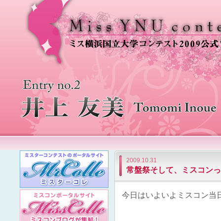
2009.10.31
常盤祭そして、ミスコンっ
今日はいよいよミスコン当日です