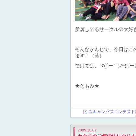
所属してるサークルの大好
そんなかんじで、今日はこ
ます！（笑）
ではでは、ヾ( ´ー｀)ﾉ~ばー
★ともみ★
[
ミスキャンパスコンテスト
2009.10.07