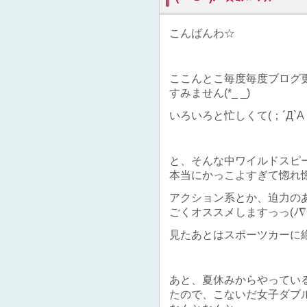
こんばんわ☆
ここんとこ毎度毎度ブログ
すみません(*_ _)
いろいろと忙しくて(；´Д`A `
と、そんな中ワイルドスピ
本当にかっこよすぎて惚れ
アクション系とか、迫力の
ごくオススメしますっっ(ﾉ∇≦
見たあとはスポーツカーに
あと、夏休みからやってい
たので、こないだ女子ダブ