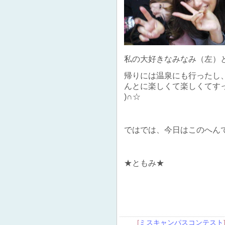
私の大好きなみなみ（左）とさき（右
帰りには温泉にも行ったし
んとに楽しくて楽しくてすっ
)∩☆
ではでは、今日はこのへんでっ
★ともみ★
[
ミスキャンパスコンテスト