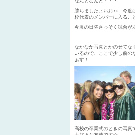
なんとなんと・・・
勝ちましたょおお♪♪ 今
校代表のメンバーに入ることが
今度の日曜さっそく試合があ
なかなか写真とかのせてな
いるので、ここで少し前の
ぁす！
高校の卒業式のときの写真
大好きな友達です☆